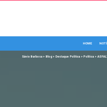
HOME
NOTÍ
Sávio Barbosa
>
Blog
>
Destaque Política
>
Política
>
ASFAL