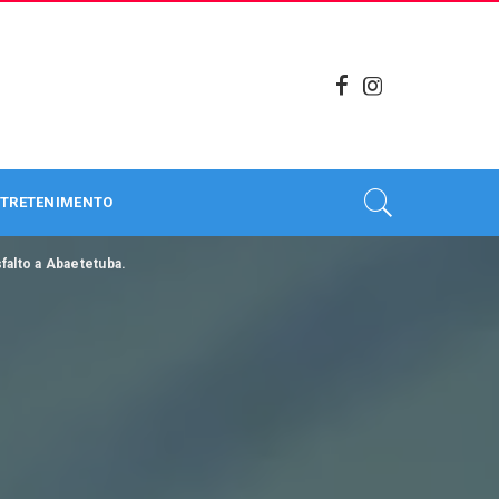
TRETENIMENTO
falto a Abaetetuba.