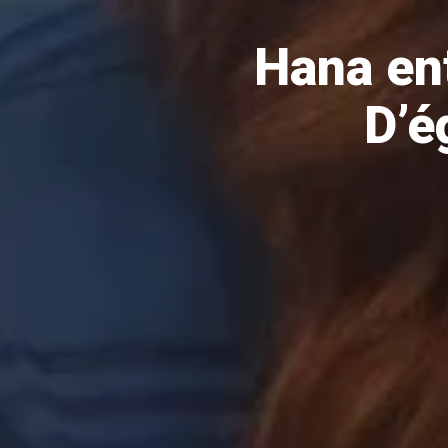
Hana en
D’é