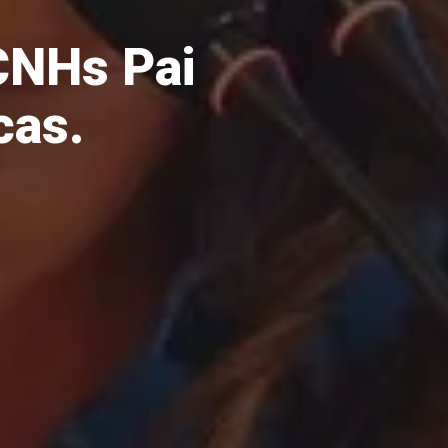
CNHs Pai
cas.