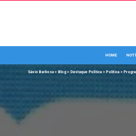
HOME
NOTÍ
Sávio Barbosa
>
Blog
>
Destaque Política
>
Política
>
Progra