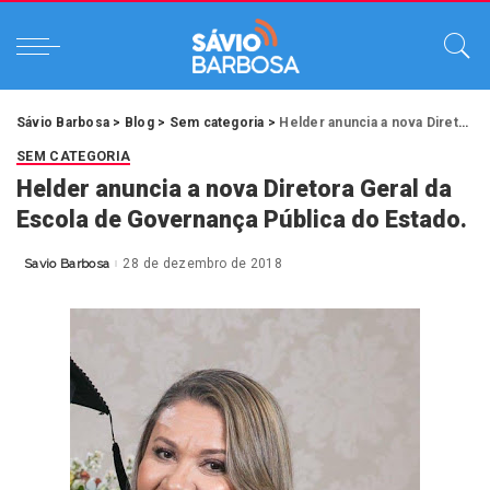
Sávio Barbosa
>
Blog
>
Sem categoria
>
Helder anuncia a nova Diretora Geral da Escola de Governança Pública do Estado.
SEM CATEGORIA
Helder anuncia a nova Diretora Geral da
Escola de Governança Pública do Estado.
Savio Barbosa
28 de dezembro de 2018
Posted
by