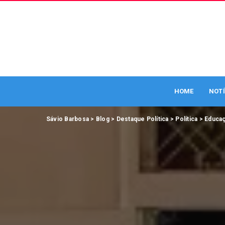
HOME
NOTÍ
Sávio Barbosa
>
Blog
>
Destaque Política
>
Política
>
Educa