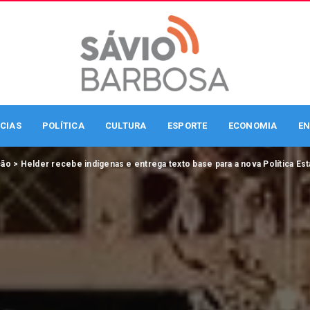
CIAS
POLÍTICA
CULTURA
ESPORTE
ECONOMIA
EN
ção
>
Helder recebe indígenas e entrega texto base para a nova Política Es