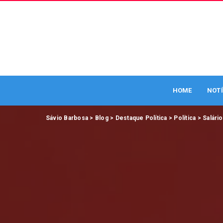
HOME
NOTÍ
Sávio Barbosa
>
Blog
>
Destaque Política
>
Política
>
Salári