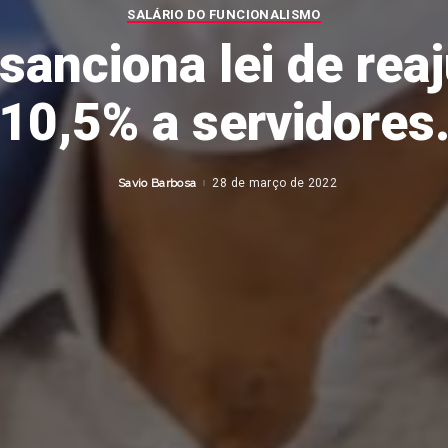
SALÁRIO DO FUNCIONALISMO
sanciona lei de rea
10,5% a servidores
Savio Barbosa
28 de março de 2022
Posted
by