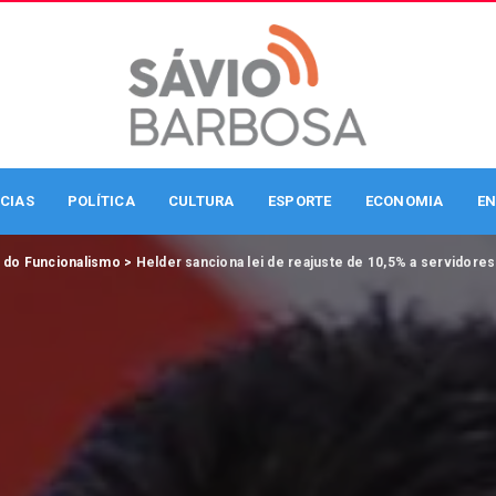
CIAS
POLÍTICA
CULTURA
ESPORTE
ECONOMIA
EN
o do Funcionalismo
>
Helder sanciona lei de reajuste de 10,5% a servidores