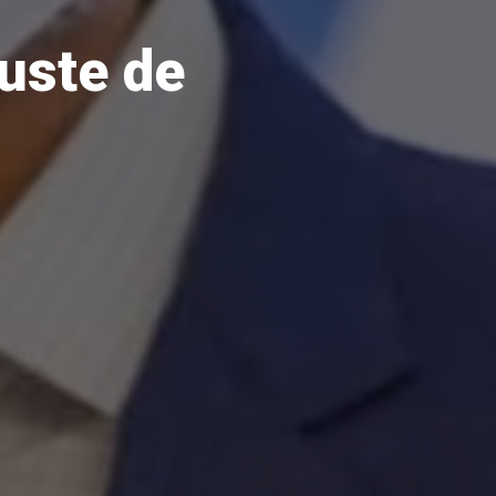
juste de
.