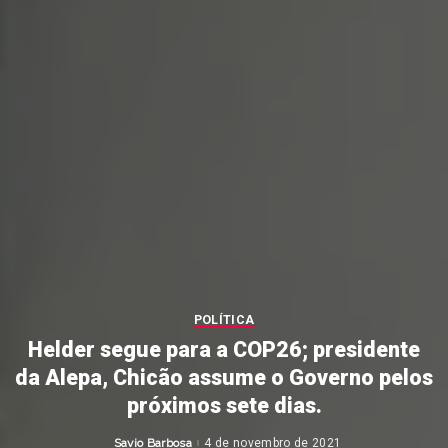
POLÍTICA
Helder segue para a COP26; presidente
da Alepa, Chicão assume o Governo pelos
próximos sete dias.
Savio Barbosa
4 de novembro de 2021
Posted