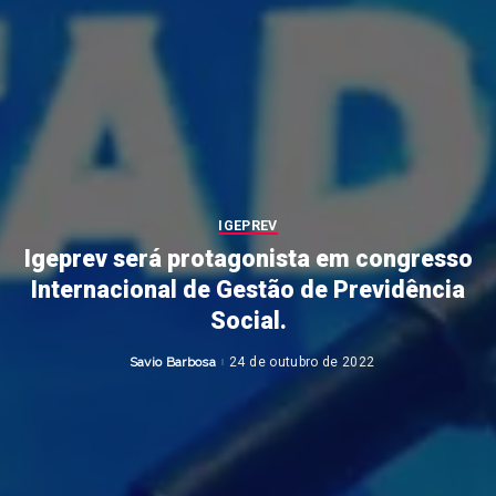
IGEPREV
Igeprev será protagonista em congresso
Internacional de Gestão de Previdência
Social.
Savio Barbosa
24 de outubro de 2022
Posted
by