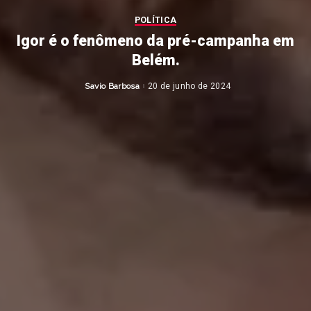
POLÍTICA
Igor é o fenômeno da pré-campanha em
Belém.
Savio Barbosa
20 de junho de 2024
Posted
by