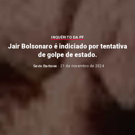
INQUÉRITO DA PF
Jair Bolsonaro é indiciado por tentativa
de golpe de estado.
Savio Barbosa
21 de novembro de 2024
Posted
by