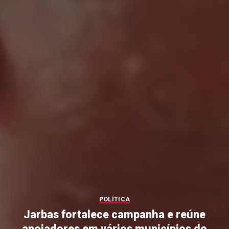
POLÍTICA
Jarbas fortalece campanha e reúne
apoiadores em vários municípios do