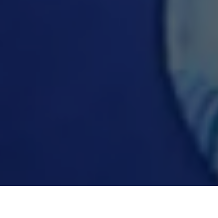
Mostrando mais força política a cada dia, a campanha do