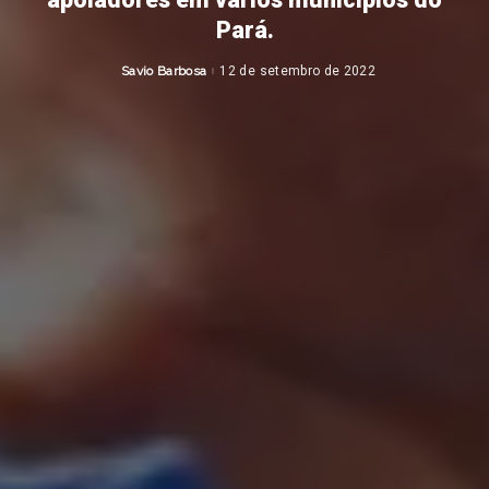
Pará.
Savio Barbosa
12 de setembro de 2022
Posted
by