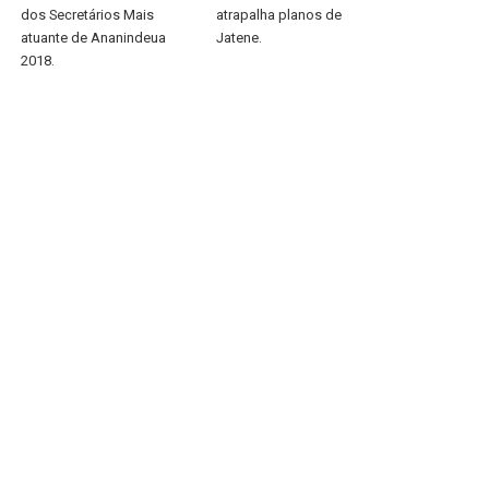
dos Secretários Mais
atrapalha planos de
atuante de Ananindeua
Jatene.
2018.