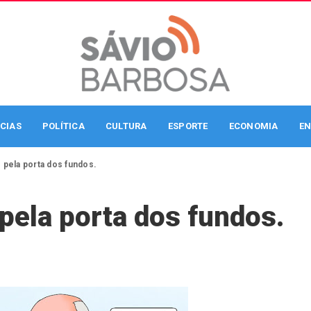
CIAS
POLÍTICA
CULTURA
ESPORTE
ECONOMIA
EN
pela porta dos fundos.
pela porta dos fundos.