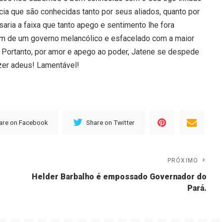
cia que são conhecidas tanto por seus aliados, quanto por
aria a faixa que tanto apego e sentimento lhe fora
fim de um governo melancólico e esfacelado com a maior
a. Portanto, por amor e apego ao poder, Jatene se despede
izer adeus! Lamentável!
are on Facebook
Share on Twitter
PRÓXIMO
.
Helder Barbalho é empossado Governador do
Pará.