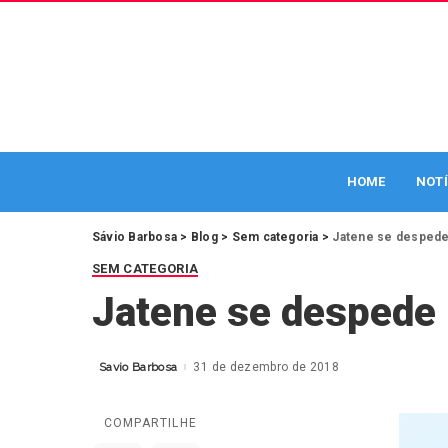
HOME
NOTÍ
Sávio Barbosa
>
Blog
>
Sem categoria
>
Jatene se despede 
SEM CATEGORIA
Jatene se despede 
Savio Barbosa
31 de dezembro de 2018
Posted
by
COMPARTILHE