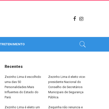
TRETENIMENTO
Recentes
Zezinho Lima é escolhido
Zezinho Lima é eleito vice-
uma das 50
presidente Nacional do
Personalidades Mais
Conselho de Secretários
Influentes do Estado do
Municipais de Segurança
Pará.
Pública.
Zezinho Lima é eleito um
Zequinha não renuncia e