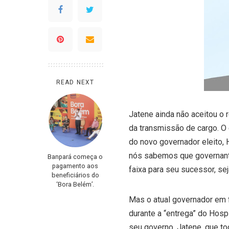
READ NEXT
Jatene ainda não aceitou o 
da transmissão de cargo. O
do novo governador eleito, 
nós sabemos que governant
Banpará começa o
pagamento aos
faixa para seu sucessor, se
beneficiários do
‘Bora Belém’.
Mas o atual governador em 
durante a “entrega” do Hosp
seu governo. Jatene, que t