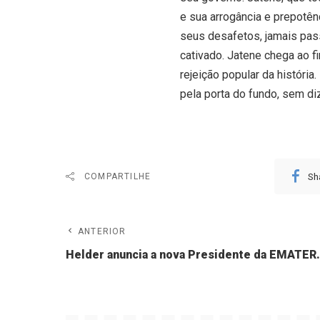
e sua arrogância e prepotên
seus desafetos, jamais pass
cativado. Jatene chega ao 
rejeição popular da históri
pela porta do fundo, sem d
Sh
COMPARTILHE
ANTERIOR
Helder anuncia a nova Presidente da EMATER