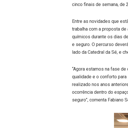
cinco finais de semana, de 2
Entre as novidades que est
trabalha com a proposta de
químicos durante os dias de
e seguro. O percurso dever
lado da Catedral da Sé, e c
“Agora estamos na fase de d
qualidade e o conforto para
realizado nos anos anterio
ocorrência dentro do espaço
seguro”, comenta Fabiano Sc