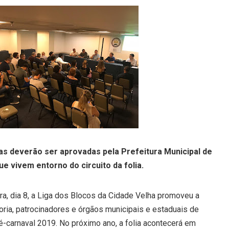
s deverão ser aprovadas pela Prefeitura Municipal de
 vivem entorno do circuito da folia.
ira, dia 8, a Liga dos Blocos da Cidade Velha promoveu a
toria, patrocinadores e órgãos municipais e estaduais de
ré-carnaval 2019. No próximo ano, a folia acontecerá em