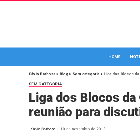
HOME
NOTÍ
Sávio Barbosa
>
Blog
>
Sem categoria
>
Liga dos Blocos da 
SEM CATEGORIA
Liga dos Blocos da 
reunião para discut
Savio Barbosa
10 de novembro de 2018
Posted
by