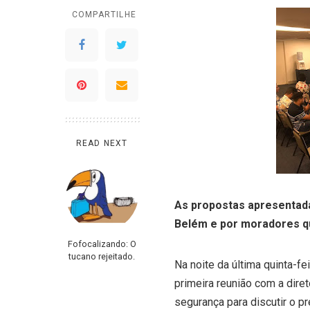
COMPARTILHE
READ NEXT
As propostas apresentada
Belém e por moradores que
Fofocalizando: O
tucano rejeitado.
Na noite da última quinta-fe
primeira reunião com a dire
segurança para discutir o p