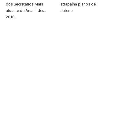
dos Secretários Mais
atrapalha planos de
atuante de Ananindeua
Jatene.
2018.