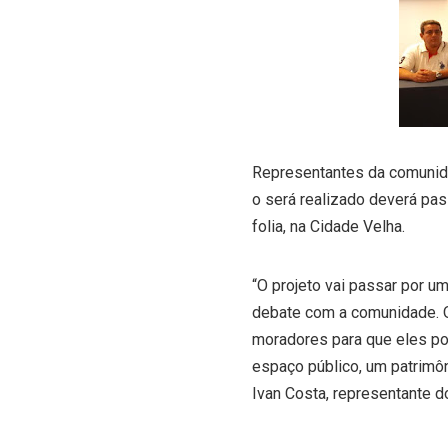
Representantes da comunida
o será realizado deverá pas
folia, na Cidade Velha.
“O projeto vai passar por um
debate com a comunidade. O 
moradores para que eles po
espaço público, um patrimôn
Ivan Costa, representante d