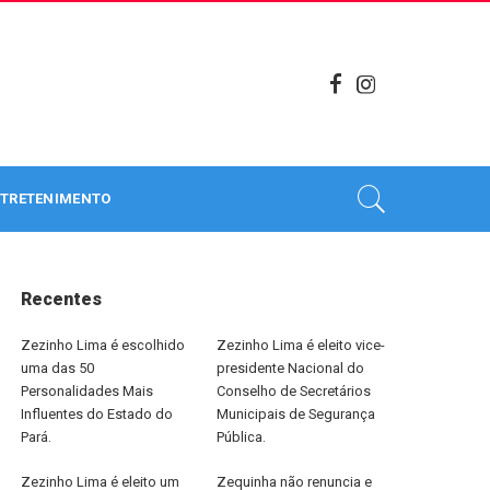
TRETENIMENTO
Recentes
Zezinho Lima é escolhido
Zezinho Lima é eleito vice-
uma das 50
presidente Nacional do
Personalidades Mais
Conselho de Secretários
Influentes do Estado do
Municipais de Segurança
Pará.
Pública.
Zezinho Lima é eleito um
Zequinha não renuncia e