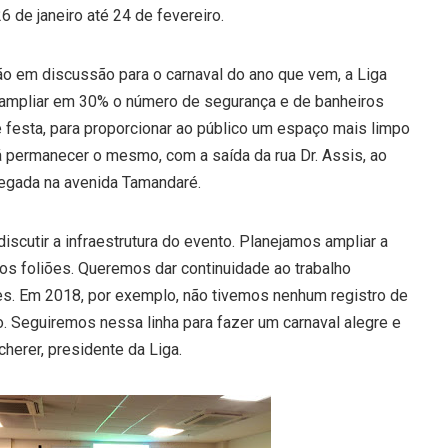
6 de janeiro até 24 de fevereiro.
ão em discussão para o carnaval do ano que vem, a Liga
 ampliar em 30% o número de segurança e de banheiros
 festa, para proporcionar ao público um espaço mais limpo
á permanecer o mesmo, com a saída da rua Dr. Assis, ao
hegada na avenida Tamandaré.
iscutir a infraestrutura do evento. Planejamos ampliar a
 os foliões. Queremos dar continuidade ao trabalho
res. Em 2018, por exemplo, não tivemos nenhum registro de
. Seguiremos nessa linha para fazer um carnaval alegre e
herer, presidente da Liga.