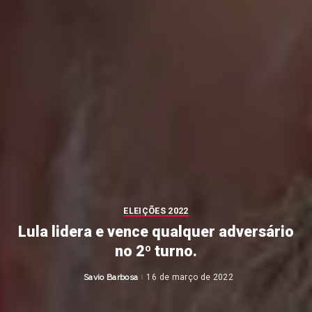
ELEIÇÕES 2022
Lula lidera e vence qualquer adversário
no 2º turno.
Savio Barbosa
16 de março de 2022
Posted
by