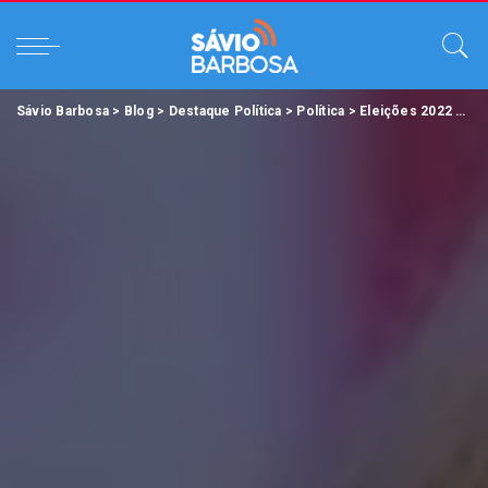
Sávio Barbosa
>
Blog
>
Destaque Política
>
Política
>
Eleições 2022
>
Lul