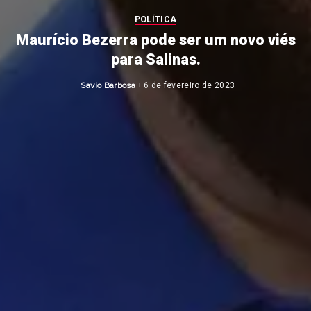
POLÍTICA
Maurício Bezerra pode ser um novo viés
para Salinas.
Savio Barbosa
6 de fevereiro de 2023
Posted
by