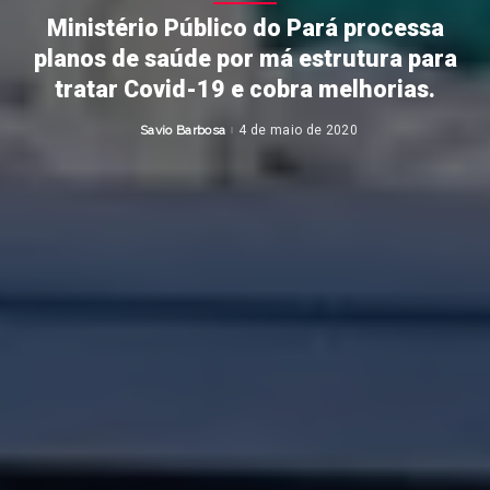
Ministério Público do Pará processa
planos de saúde por má estrutura para
tratar Covid-19 e cobra melhorias.
Savio Barbosa
4 de maio de 2020
Posted
by