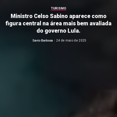
TURISMO
Ministro Celso Sabino aparece como
figura central na área mais bem avaliada
do governo Lula.
Savio Barbosa
24 de maio de 2025
Posted
by