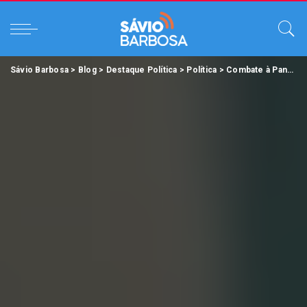
Sávio Barbosa
>
Blog
>
Destaque Política
>
Política
>
Combate à Pandemia