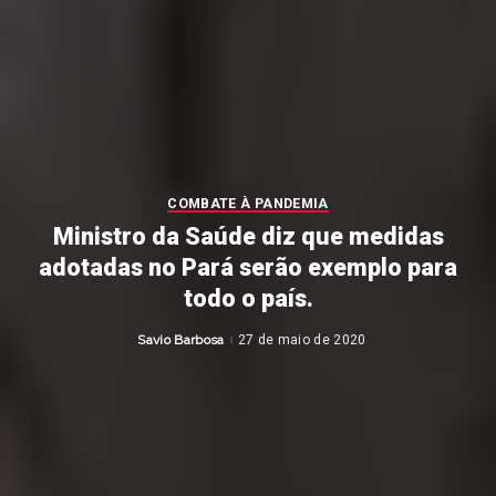
COMBATE À PANDEMIA
Ministro da Saúde diz que medidas
adotadas no Pará serão exemplo para
todo o país.
Savio Barbosa
27 de maio de 2020
Posted
by