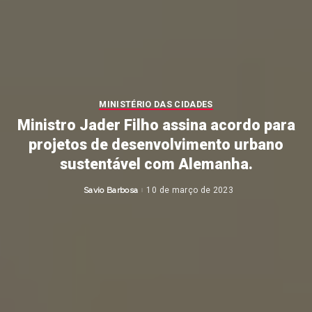
MINISTÉRIO DAS CIDADES
Ministro Jader Filho assina acordo para
projetos de desenvolvimento urbano
sustentável com Alemanha.
Savio Barbosa
10 de março de 2023
Posted
by