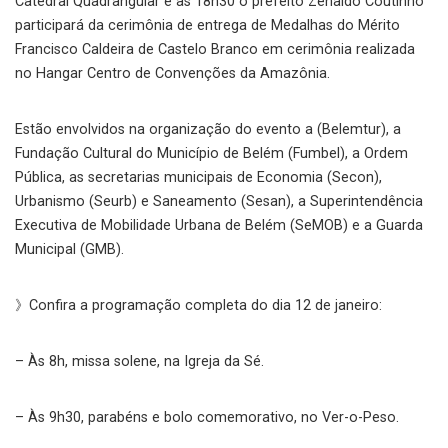
Catedral Quadrangular e às 18h30 o prefeito Zenaldo Coutinho
participará da cerimônia de entrega de Medalhas do Mérito
Francisco Caldeira de Castelo Branco em cerimônia realizada
no Hangar Centro de Convenções da Amazônia.
Estão envolvidos na organização do evento a (Belemtur), a
Fundação Cultural do Município de Belém (Fumbel), a Ordem
Pública, as secretarias municipais de Economia (Secon),
Urbanismo (Seurb) e Saneamento (Sesan), a Superintendência
Executiva de Mobilidade Urbana de Belém (SeMOB) e a Guarda
Municipal (GMB).
》Confira a programação completa do dia 12 de janeiro:
– Às 8h, missa solene, na Igreja da Sé.
– Às 9h30, parabéns e bolo comemorativo, no Ver-o-Peso.