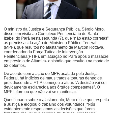
O ministro da Justiça e Segurança Pública, Sérgio Moro,
disse, em visita ao Complexo Penitenciário de Santa
Izabel do Pará nesta segunda (7), que “não estão corretas”
as premissas da ação do Ministério Público Federal
(MPF), que resultou no afastamento de Maycon Rottava,
coordenador da Força Tática de Intervenção
Penitenciária(FTIP), em atuação no Pará após o massacre
em presídio de Altamira- episódio que resultou na morte de
62 detentos.
De acordo com a ação do MPF, acatada pela Justiça
Federal, há indícios de maus tratos e torturas dentro de
presídiosonde a FTIP começou a atuar. “A decisão vai ser
devidamente esclarecida aos órgãos competentes”. O
MPF informou que não vai se manifestar.
Questionado sobre o afastamento, Moro disse que respeita
a Justiça e elogiou o trabalho dos voluntários. “Nós
evidentemente respeitamos as decisões que forem