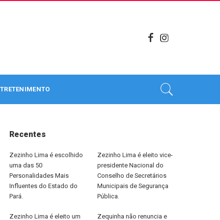
TRETENIMENTO
Recentes
Zezinho Lima é escolhido
Zezinho Lima é eleito vice-
uma das 50
presidente Nacional do
Personalidades Mais
Conselho de Secretários
Influentes do Estado do
Municipais de Segurança
Pará.
Pública.
Zezinho Lima é eleito um
Zequinha não renuncia e