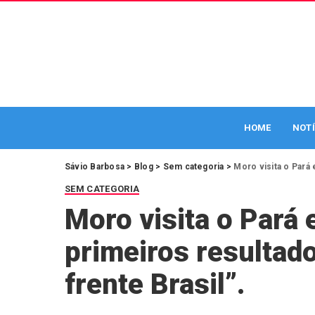
HOME
NOTÍ
Sávio Barbosa
>
Blog
>
Sem categoria
>
Moro visita o Pará
SEM CATEGORIA
Moro visita o Pará
primeiros resultad
frente Brasil”.