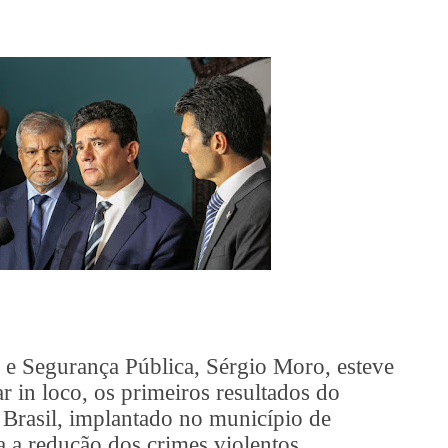
a e Segurança Pública, Sérgio Moro, esteve
r in loco, os primeiros resultados do
Brasil, implantado no município de
 a redução dos crimes violentos.