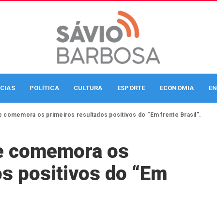
CIAS
POLÍTICA
CULTURA
ESPORTE
ECONOMIA
EN
 e comemora os primeiros resultados positivos do “Em frente Brasil”.
 e comemora os
os positivos do “Em