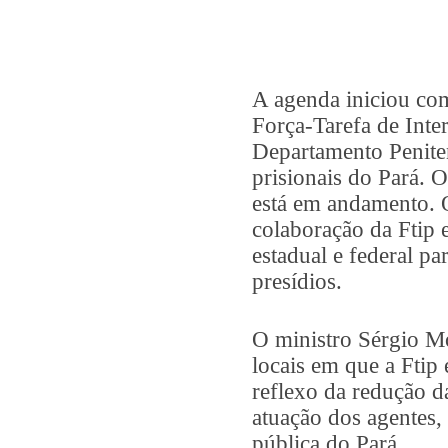
A agenda iniciou co
Força-Tarefa de Inte
Departamento Penite
prisionais do Pará. 
está em andamento. 
colaboração da Ftip 
estadual e federal pa
presídios.
O ministro Sérgio Mo
locais em que a Ftip 
reflexo da redução d
atuação dos agentes,
pública do Pará.