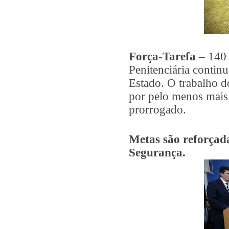
Força-Tarefa
– 140 
Penitenciária contin
Estado. O trabalho d
por pelo menos mais 
prorrogado.
Metas são reforçada
Segurança.