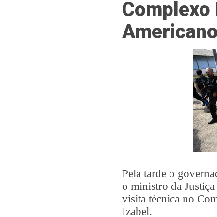
Complexo P
Americano
Pela tarde o govern
o ministro da Justiç
visita técnica no Co
Izabel.