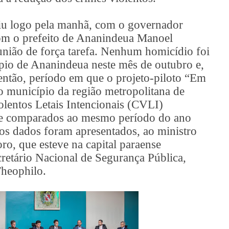
iu logo pela manhã, com o governador
om o prefeito de Ananindeua Manoel
nião de força tarefa. Nenhum homicídio foi
pio de Ananindeua neste mês de outubro e,
 então, período em que o projeto-piloto “Em
no município da região metropolitana de
lentos Letais Intencionais (CVLI)
e comparados ao mesmo período do ano
tros dados foram apresentados, ao ministro
ro, que esteve na capital paraense
etário Nacional de Segurança Pública,
heophilo.