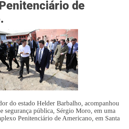
enitenciário de
.
ador do estado Helder Barbalho, acompanhou
a e segurança pública, Sérgio Moro, em uma
mplexo Penitenciário de Americano, em Santa