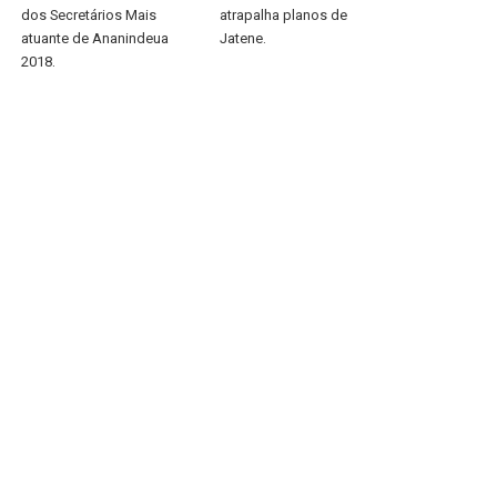
dos Secretários Mais
atrapalha planos de
atuante de Ananindeua
Jatene.
2018.