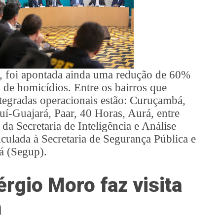
, foi apontada ainda uma redução de 60%
s de homicídios. Entre os bairros que
tegradas operacionais estão: Curuçambá,
Icuí-Guajará, Paar, 40 Horas, Aurá, entre
da Secretaria de Inteligência e Análise
culada à Secretaria de Segurança Pública e
á (Segup).
érgio Moro faz visita
m