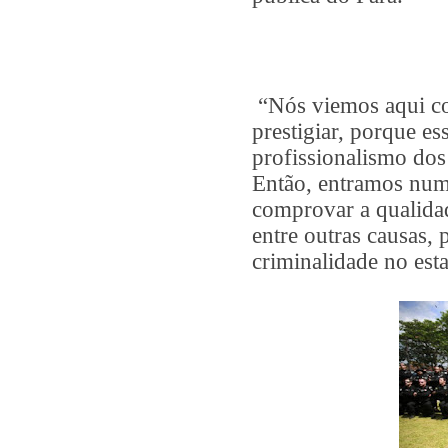
“Nós viemos aqui co
prestigiar, porque es
profissionalismo dos
Então, entramos num
comprovar a qualidad
entre outras causas, 
criminalidade no esta