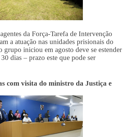
agentes da Força-Tarefa de Intervenção
uam a atuação nas unidades prisionais do
o grupo iniciou em agosto deve se estender
30 dias – prazo este que pode ser
s com visita do ministro da Justiça e