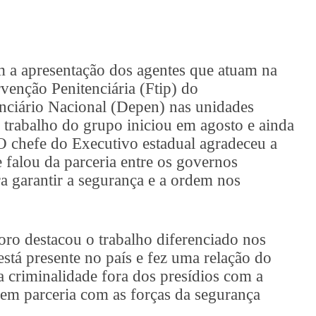
m a apresentação dos agentes que atuam na
rvenção Penitenciária (Ftip) do
nciário Nacional (Depen) nas unidades
O trabalho do grupo iniciou em agosto e ainda
O chefe do Executivo estadual agradeceu a
e falou da
parceria entre os governos
ra garantir
a segurança e a ordem nos
ro destacou o trabalho diferenciado nos
está presente no país e fez uma relação do
a criminalidade fora dos presídios com a
 em parceria com as forças da segurança