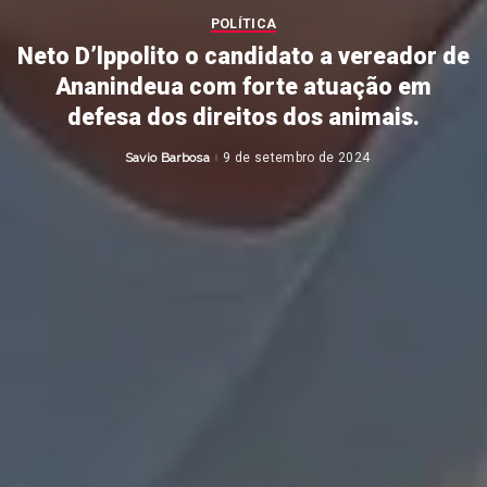
POLÍTICA
Neto D’lppolito o candidato a vereador de
Ananindeua com forte atuação em
defesa dos direitos dos animais.
Savio Barbosa
9 de setembro de 2024
Posted
by