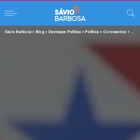
Sávio Barbosa
>
Blog
>
Destaque Política
>
Política
>
Coronavírus
>
Novo