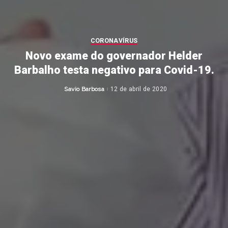
CORONAVÍRUS
Novo exame do governador Helder
Barbalho testa negativo para Covid-19.
Savio Barbosa
12 de abril de 2020
Posted
by