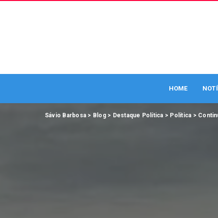
HOME
NOTÍ
Sávio Barbosa
>
Blog
>
Destaque Política
>
Política
>
Contin