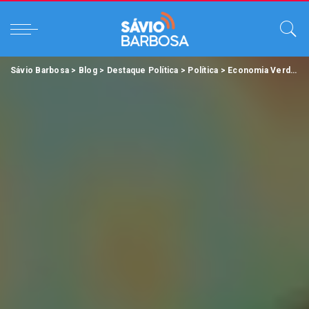
Sávio Barbosa
>
Blog
>
Destaque Política
>
Política
>
Economia Verde
>