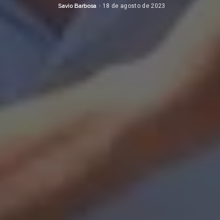
Savio Barbosa
18 de agosto de 2023
Posted
by