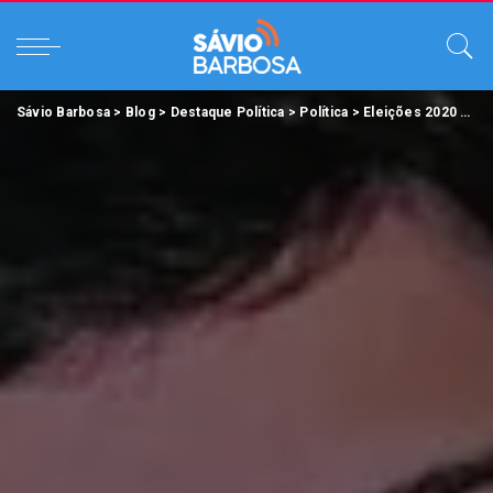
Sávio Barbosa
>
Blog
>
Destaque Política
>
Política
>
Eleições 2020
>
Pel