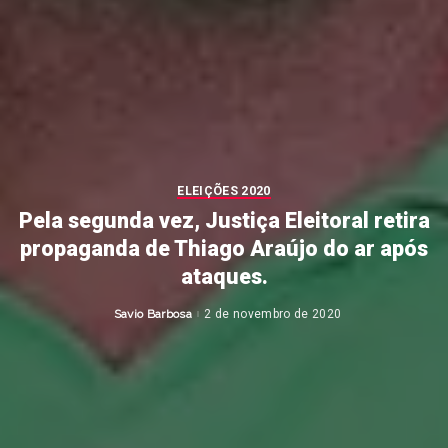
ELEIÇÕES 2020
Pela segunda vez, Justiça Eleitoral retira
propaganda de Thiago Araújo do ar após
ataques.
Savio Barbosa
2 de novembro de 2020
Posted
by