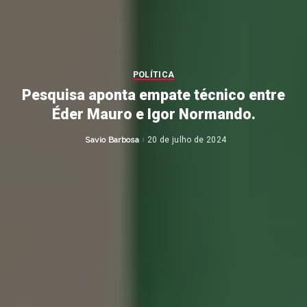
POLÍTICA
Pesquisa aponta empate técnico entre
Éder Mauro e Igor Normando.
Savio Barbosa
20 de julho de 2024
Posted
by