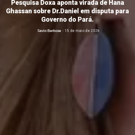
Pesquisa Doxa aponta virada de Hana
Ghassan sobre Dr.Daniel em disputa para
Governo do Pará.
Savio Barbosa
15 de maio de 2026
Posted
by