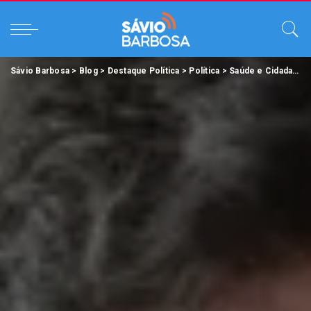
Sávio Barbosa
>
Blog
>
Destaque Política
>
Política
>
Saúde e Cidadania