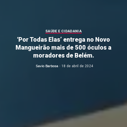
SAÚDE E CIDADANIA
‘Por Todas Elas’ entrega no Novo
Mangueirão mais de 500 óculos a
moradores de Belém.
Savio Barbosa
18 de abril de 2024
Posted
by