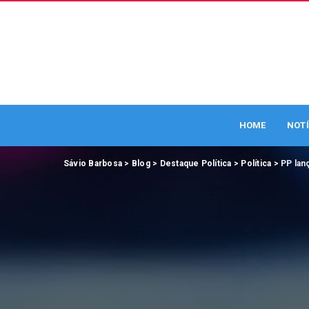
HOME
NOTÍ
Sávio Barbosa
>
Blog
>
Destaque Política
>
Política
>
PP lan