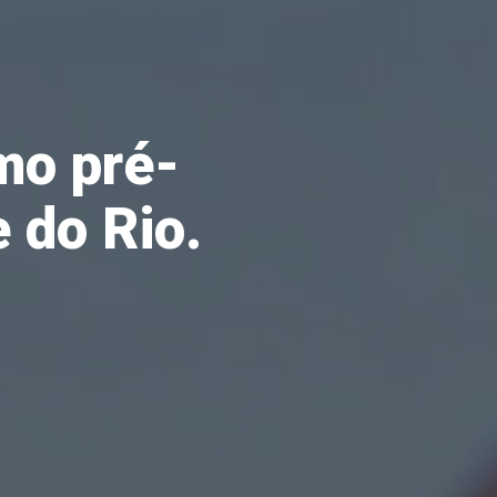
mo pré-
 do Rio.