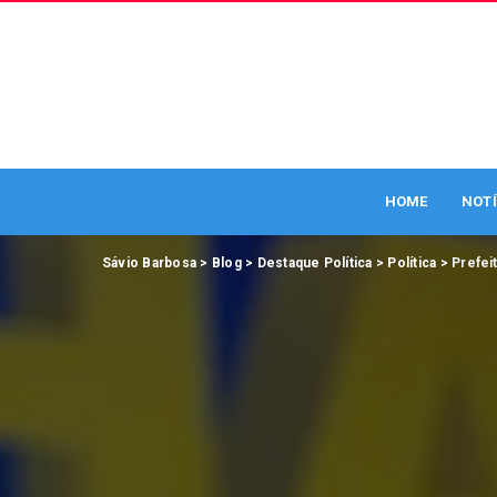
HOME
NOTÍ
Sávio Barbosa
>
Blog
>
Destaque Política
>
Política
>
Prefei