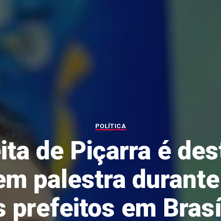
POLÍTICA
ita de Piçarra é de
em palestra durant
 prefeitos em Brasí