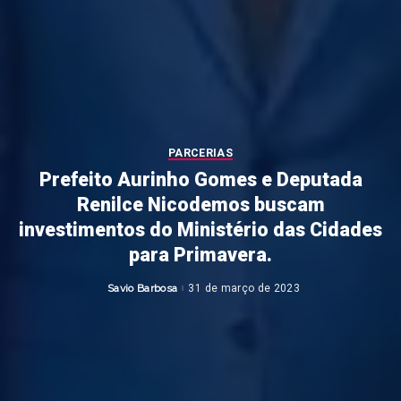
PARCERIAS
Prefeito Aurinho Gomes e Deputada
Renilce Nicodemos buscam
investimentos do Ministério das Cidades
para Primavera.
Savio Barbosa
31 de março de 2023
Posted
by