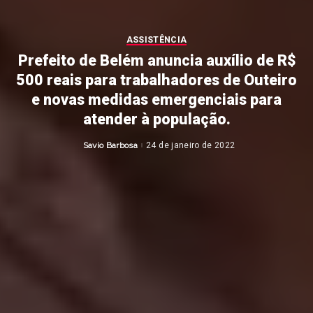
ASSISTÊNCIA
Prefeito de Belém anuncia auxílio de R$
500 reais para trabalhadores de Outeiro
e novas medidas emergenciais para
atender à população.
Savio Barbosa
24 de janeiro de 2022
Posted
by