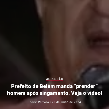
AGRESSÃO
Prefeito de Belém manda “prender”
homem após xingamento. Veja o vídeo!
Savio Barbosa
23 de junho de 2024
Posted
by