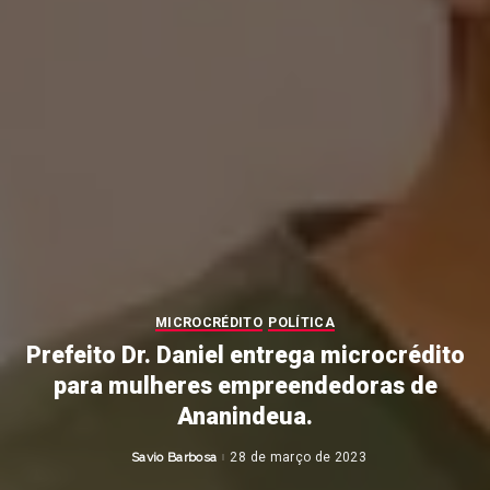
MICROCRÉDITO
POLÍTICA
Prefeito Dr. Daniel entrega microcrédito
para mulheres empreendedoras de
Ananindeua.
Savio Barbosa
28 de março de 2023
Posted
by