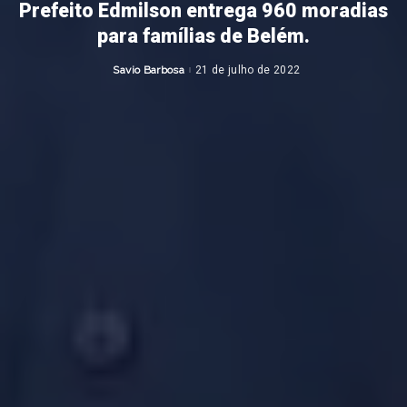
Prefeito Edmilson entrega 960 moradias
para famílias de Belém.
Savio Barbosa
21 de julho de 2022
Posted
by