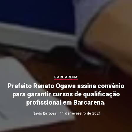
BARCARENA
Prefeito Renato Ogawa assina convênio
para garantir cursos de qualificação
profissional em Barcarena.
Savio Barbosa
11 de fevereiro de 2021
Posted
by