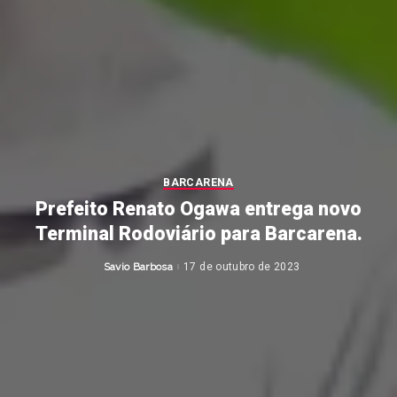
BARCARENA
Prefeito Renato Ogawa entrega novo
Terminal Rodoviário para Barcarena.
Savio Barbosa
17 de outubro de 2023
Posted
by