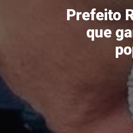
Prefeito 
que ga
po