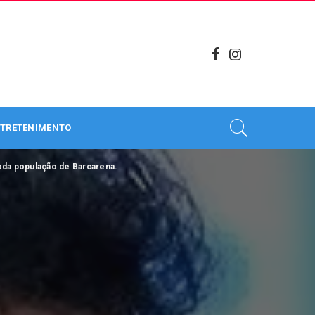
TRETENIMENTO
oda população de Barcarena.