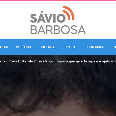
CIAS
POLÍTICA
CULTURA
ESPORTE
ECONOMIA
EN
ena
>
Prefeito Renato Ogawa lança programa que garante água e esgoto a t