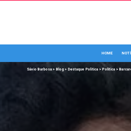
HOME
NOTÍ
Sávio Barbosa
>
Blog
>
Destaque Política
>
Política
>
Barcar