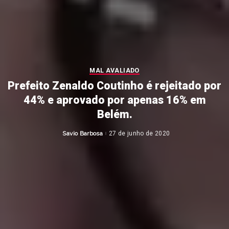
MAL AVALIADO
Prefeito Zenaldo Coutinho é rejeitado por
44% e aprovado por apenas 16% em
Belém.
Savio Barbosa
27 de junho de 2020
Posted
by