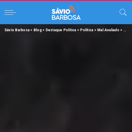
Sávio Barbosa
>
Blog
>
Destaque Política
>
Política
>
Mal Avaliado
>
Pref