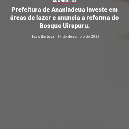
ANANINDEUA
Prefeitura de Ananindeua investe em
áreas de lazer e anuncia a reforma do
Bosque Uirapuru.
Savio Barbosa
17 de dezembro de 2022
Posted
by