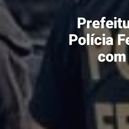
Prefeit
Polícia F
com 