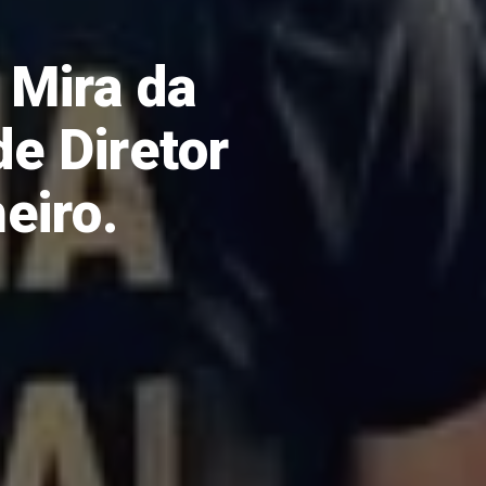
 Mira da
de Diretor
eiro.