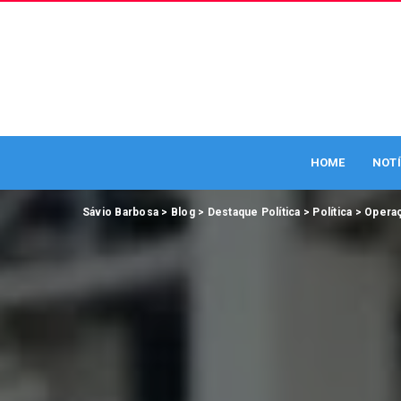
HOME
NOTÍ
Sávio Barbosa
>
Blog
>
Destaque Política
>
Política
>
Operaç