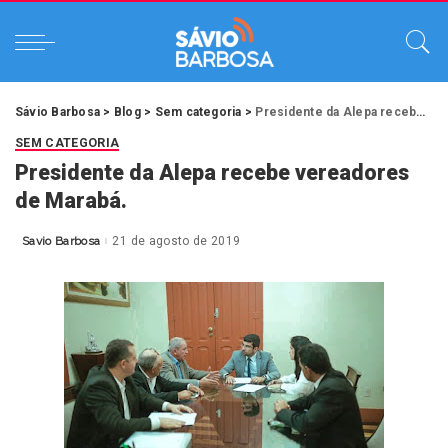
Sávio Barbosa
>
Blog
>
Sem categoria
>
Presidente da Alepa recebe vereadores de Marabá.
SEM CATEGORIA
Presidente da Alepa recebe vereadores
de Marabá.
Savio Barbosa
21 de agosto de 2019
Posted
by