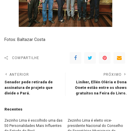
Fotos: Baltazar Costa
COMPARTILHE
ANTERIOR
PRÓXIMO
Senador pede retirada de
Liniker, Ellén Oléria e Dona
assinatura de projeto que
Onete estão entre os shows
divide o Pará.
gratuitos na Feira do Livro.
Recentes
Zezinho Lima é escolhido uma das
Zezinho Lima é eleito vice-
50 Personalidades Mais Influentes
presidente Nacional do Conselho
do Estado do Pará.
de Secretários Municipais de