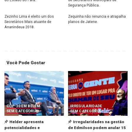
Segurança Pública.
Zezinho Lima é eleito um dos
Zequinha não renuncia e atrapalha
Secretários Mais atuante de
planos de Jatene.
Ananindeua 2018.
Você Pode Gostar
COP-30 EM BELÉM
IRREGULARIDADE
SEM CATEGORIA
SEM CATEGORIA
Helder apresenta
Irregularidades na gestão
potencialidades e
de Edmilson podem anular 15