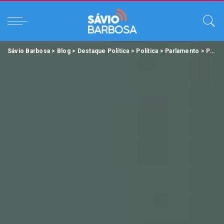
Sávio Barbosa
>
Blog
>
Destaque Política
>
Política
>
Parlamento
>
Presidente da Comissão de Obras, Renilce Nicodemos cobra do DNIT recuperação das BR’s 010 e 155.