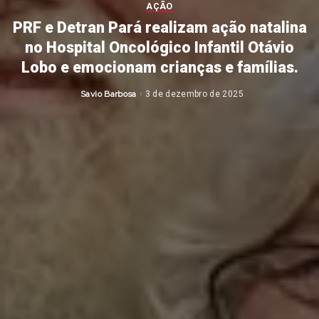
AÇÃO
PRF e Detran Pará realizam ação natalina
no Hospital Oncológico Infantil Otávio
Lobo e emocionam crianças e famílias.
Savio Barbosa
3 de dezembro de 2025
Posted
by