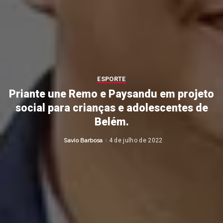
ESPORTE
Priante une Remo e Paysandu em projeto
social para crianças e adolescentes de
Belém.
Savio Barbosa
4 de julho de 2022
Posted
by