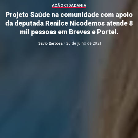
AÇÃO CIDADANIA
Projeto Saúde na comunidade com apoio
da deputada Renilce Nicodemos atende 8
mil pessoas em Breves e Portel.
Savio Barbosa
20 de julho de 2021
Posted
by