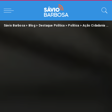
Sávio Barbosa
>
Blog
>
Destaque Política
>
Política
>
Ação Cidadania
>
Pr