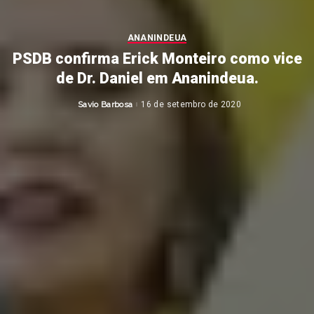
ANANINDEUA
PSDB confirma Erick Monteiro como vice
de Dr. Daniel em Ananindeua.
Savio Barbosa
16 de setembro de 2020
Posted
by