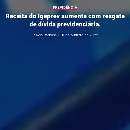
PREVIDÊNCIA
Receita do Igeprev aumenta com resgate
de dívida previdenciária.
Savio Barbosa
10 de outubro de 2022
Posted
by